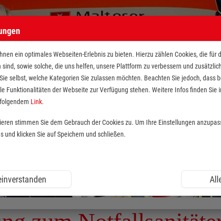
lungen
nen ein optimales Webseiten-Erlebnis zu bieten. Hierzu zählen Cookies, die für 
h sind, sowie solche, die uns helfen, unsere Plattform zu verbessern und zusätzli
 Sie selbst, welche Kategorien Sie zulassen möchten. Beachten Sie jedoch, dass
le Funktionalitäten der Webseite zur Verfügung stehen. Weitere Infos finden Sie i
r folgendem
Link
.
tieren stimmen Sie dem Gebrauch der Cookies zu. Um Ihre Einstellungen anzupas
und klicken Sie auf Speichern und schließen.
 einverstanden
All