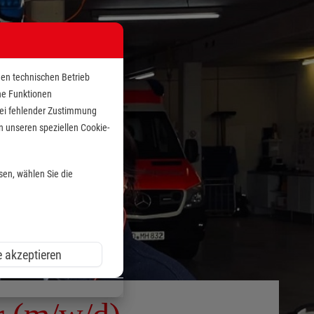
den technischen Betrieb
che Funktionen
 bei fehlender Zustimmung
n unseren speziellen Cookie-
sen, wählen Sie die
e akzeptieren