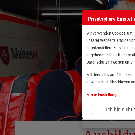
Privatsphäre Einstel
Wir verwenden Cookies, um Ih
unserer Webseite erforderlic
bereitzustellen. Entscheiden
gegebenenfalls nicht mehr al
Datenschutzhinweisen unte
Mit dem Klick auf Alle akzep
gewünschten Checkboxen aus 
Meine Einstellungen
Ich bin nicht