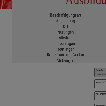
Ausbildu
Beschäftigungsart
Ausbildung
Ort
Nürtingen
Albstadt
Plochingen
Reutlingen
Rottenburg am Neckar
Metzingen
Bew
Anrede
*
Vorname
*
Nachnam
Telefonn