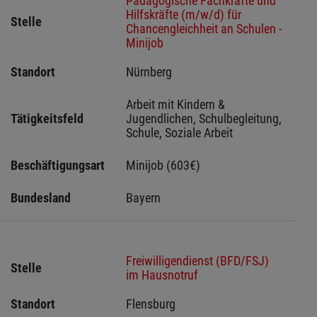
Pädagogische Fachkräfte und
Hilfskräfte (m/w/d) für
Stelle
Chancengleichheit an Schulen -
Minijob
Standort
Nürnberg 
Arbeit mit Kindern & 
Tätigkeitsfeld
Jugendlichen, Schulbegleitung, 
Schule, Soziale Arbeit
Beschäftigungsart
Minijob (603€)
Bundesland
Bayern
Freiwilligendienst (BFD/FSJ)
Stelle
im Hausnotruf
Standort
Flensburg 