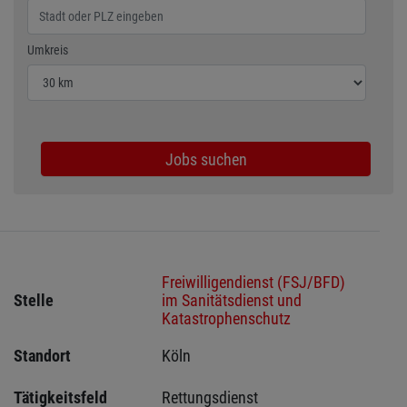
Wählen Sie den Umkreis für die Jobsuche
Umkreis
Jobs suchen
Freiwilligendienst (FSJ/BFD)
Stelle
im Sanitätsdienst und
Katastrophenschutz
Standort
Köln 
Tätigkeitsfeld
Rettungsdienst