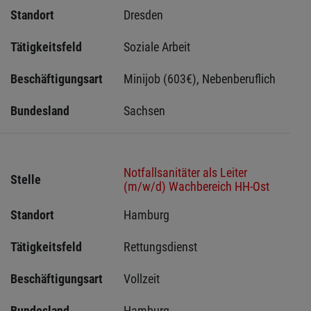
Standort
Dresden 
Tätigkeitsfeld
Soziale Arbeit
Beschäftigungsart
Minijob (603€), Nebenberuflich
Bundesland
Sachsen 
Notfallsanitäter als Leiter
Stelle
(m/w/d) Wachbereich HH-Ost
Standort
Hamburg 
Tätigkeitsfeld
Rettungsdienst
Beschäftigungsart
Vollzeit
Bundesland
Hamburg