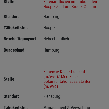
Stelle
Ehrenamtlichen im ambulanten
Hospiz-Zentrum Bruder Gerhard
Standort
Hamburg 
Tätigkeitsfeld
Hospiz
Beschäftigungsart
Nebenberuflich
Bundesland
Hamburg
Klinische Kodierfachkraft
(m/w/d)/ Medizinischen
Stelle
Dokumentationsassistenten
(m/w/d)
Standort
Flensburg 
Tätigkeitsfeld
Management & Verwaltung