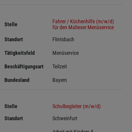
Fahrer / Küchenhilfe (m/w/d)
Stelle
für den Malteser Menüservice
Standort
Flintsbach 
Tätigkeitsfeld
Menüservice
Beschäftigungsart
Teilzeit
Bundesland
Bayern
Stelle
Schulbegleiter (m/w/d)
Standort
Schweinfurt 
Arbeit mit Kindern & 