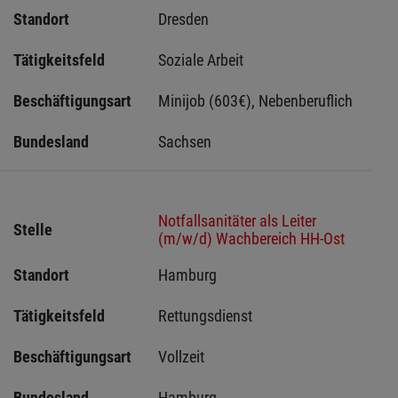
Standort
Dresden 
Tätigkeitsfeld
Soziale Arbeit
Beschäftigungsart
Minijob (603€), Nebenberuflich
Bundesland
Sachsen 
Notfallsanitäter als Leiter
Stelle
(m/w/d) Wachbereich HH-Ost
Standort
Hamburg 
Tätigkeitsfeld
Rettungsdienst
Beschäftigungsart
Vollzeit
Bundesland
Hamburg