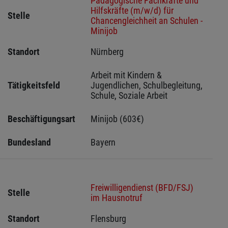
Pädagogische Fachkräfte und
Hilfskräfte (m/w/d) für
Stelle
Chancengleichheit an Schulen -
Minijob
Standort
Nürnberg 
Arbeit mit Kindern & 
Tätigkeitsfeld
Jugendlichen, Schulbegleitung, 
Schule, Soziale Arbeit
Beschäftigungsart
Minijob (603€)
Bundesland
Bayern
Freiwilligendienst (BFD/FSJ)
Stelle
im Hausnotruf
Standort
Flensburg 