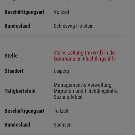
Beschäftigungsart
Vollzeit
Bundesland
Schleswig-Holstein 
Stellv. Leitung (m/w/d) in der
Stelle
kommunalen Flüchtlingshilfe
Standort
Leipzig 
Management & Verwaltung, 
Tätigkeitsfeld
Migration und Flüchtlingshilfe, 
Soziale Arbeit
Beschäftigungsart
Teilzeit
Bundesland
Sachsen 