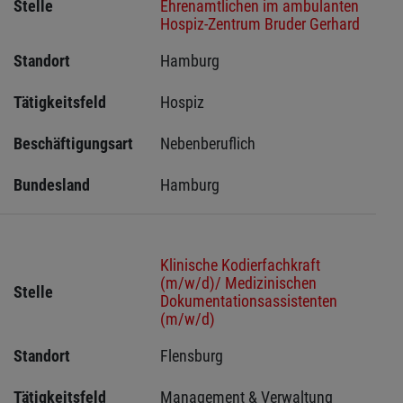
Stelle
Ehrenamtlichen im ambulanten
Hospiz-Zentrum Bruder Gerhard
Standort
Hamburg 
Tätigkeitsfeld
Hospiz
Beschäftigungsart
Nebenberuflich
Bundesland
Hamburg
Klinische Kodierfachkraft
(m/w/d)/ Medizinischen
Stelle
Dokumentationsassistenten
(m/w/d)
Standort
Flensburg 
Tätigkeitsfeld
Management & Verwaltung