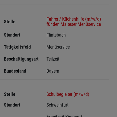
Fahrer / Küchenhilfe (m/w/d)
Stelle
für den Malteser Menüservice
Standort
Flintsbach 
Tätigkeitsfeld
Menüservice
Beschäftigungsart
Teilzeit
Bundesland
Bayern
Stelle
Schulbegleiter (m/w/d)
Standort
Schweinfurt 
Arbeit mit Kindern & 