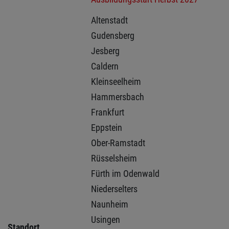
Altenstadt 
Gudensberg 
Jesberg 
Caldern 
Kleinseelheim 
Hammersbach 
Frankfurt 
Eppstein 
Ober-Ramstadt 
Rüsselsheim 
Fürth im Odenwald 
Niederselters 
Naunheim 
Usingen 
Standort