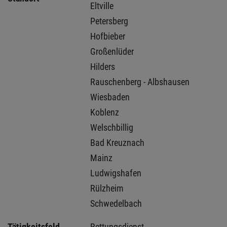
Eltville 
Petersberg 
Hofbieber 
Großenlüder 
Hilders 
Rauschenberg - Albshausen 
Wiesbaden 
Koblenz 
Welschbillig 
Bad Kreuznach 
Mainz 
Ludwigshafen 
Rülzheim 
Schwedelbach 
Tätigkeitsfeld
Rettungsdienst