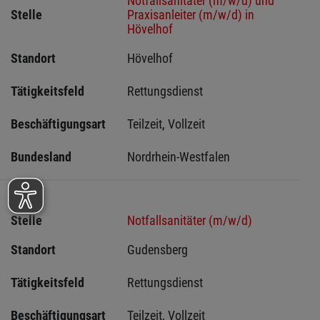
Notfallsanitäter (m/w/d) und
Stelle
Praxisanleiter (m/w/d) in
Hövelhof
Standort
Hövelhof 
Tätigkeitsfeld
Rettungsdienst
Beschäftigungsart
Teilzeit, Vollzeit
Bundesland
Nordrhein-Westfalen
Stelle
Notfallsanitäter (m/w/d)
Standort
Gudensberg 
Tätigkeitsfeld
Rettungsdienst
Beschäftigungsart
Teilzeit, Vollzeit