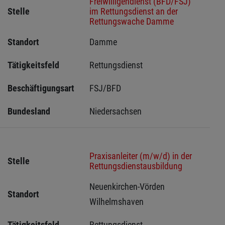
Freiwilligendienst (BFD/FSJ)
Stelle
im Rettungsdienst an der
Rettungswache Damme
Standort
Damme 
Tätigkeitsfeld
Rettungsdienst
Beschäftigungsart
FSJ/BFD
Bundesland
Niedersachsen
Praxisanleiter (m/w/d) in der
Stelle
Rettungsdienstausbildung
Neuenkirchen-Vörden 
Standort
Wilhelmshaven 
Tätigkeitsfeld
Rettungsdienst