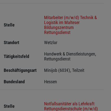
Mitarbeiter (m/w/d) Technik &
Logistik im Malteser
Stelle
Bildungszentrum
Rettungsdienst
Standort
Wetzlar 
Handwerk & Dienstleistungen, 
Tätigkeitsfeld
Rettungsdienst
Beschäftigungsart
Minijob (603€), Teilzeit
Bundesland
Hessen 
Notfallsanitäter als Lehrkraft
Stelle
Rettungsdienstschule (m/w/d)