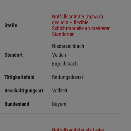
Notfallsanitäter (m/w/d)
gesucht – flexible
Stelle
Schichtmodelle an mehreren
Standorten
Niederaichbach 
Standort
Velden 
Ergoldsbach 
Tätigkeitsfeld
Rettungsdienst
Beschäftigungsart
Vollzeit
Bundesland
Bayern
Notfallsanitäter als Leiter