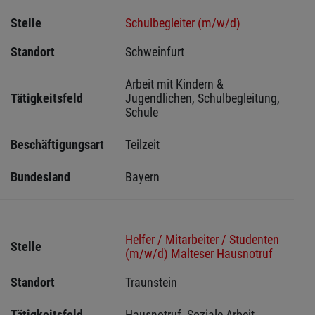
Stelle
Schulbegleiter (m/w/d)
Standort
Schweinfurt 
Arbeit mit Kindern & 
Tätigkeitsfeld
Jugendlichen, Schulbegleitung, 
Schule
Beschäftigungsart
Teilzeit
Bundesland
Bayern
Helfer / Mitarbeiter / Studenten
Stelle
(m/w/d) Malteser Hausnotruf
Standort
Traunstein 
Tätigkeitsfeld
Hausnotruf, Soziale Arbeit