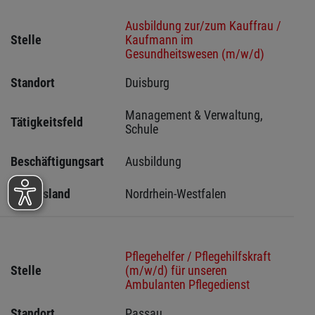
Ausbildung zur/zum Kauffrau /
Stelle
Kaufmann im
Gesundheitswesen (m/w/d)
Standort
Duisburg 
Management & Verwaltung, 
Tätigkeitsfeld
Schule
Beschäftigungsart
Ausbildung
Bundesland
Nordrhein-Westfalen
Pflegehelfer / Pflegehilfskraft
Stelle
(m/w/d) für unseren
Ambulanten Pflegedienst
Standort
Passau 