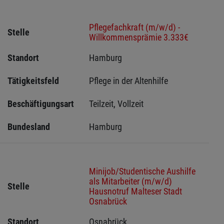
Pflegefachkraft (m/w/d) -
Stelle
Willkommensprämie 3.333€
Standort
Hamburg 
Tätigkeitsfeld
Pflege in der Altenhilfe
Beschäftigungsart
Teilzeit, Vollzeit
Bundesland
Hamburg
Minijob/Studentische Aushilfe
als Mitarbeiter (m/w/d)
Stelle
Hausnotruf Malteser Stadt
Osnabrück
Standort
Osnabrück 